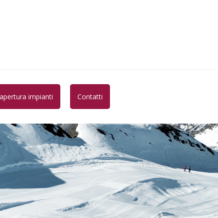
 apertura impianti
Contatti