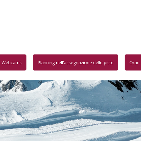
Webcams
Planning dell'assegnazione delle piste
Orari