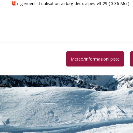
r-glement-d-utilisation-airbag-deux-alpes-v3-29
( 3.86 Mo )
Meteo/Informazioni piste