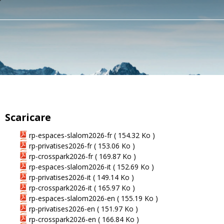
Scaricare
rp-espaces-slalom2026-fr
( 154.32 Ko )
rp-privatises2026-fr
( 153.06 Ko )
rp-crosspark2026-fr
( 169.87 Ko )
rp-espaces-slalom2026-it
( 152.69 Ko )
rp-privatises2026-it
( 149.14 Ko )
rp-crosspark2026-it
( 165.97 Ko )
rp-espaces-slalom2026-en
( 155.19 Ko )
rp-privatises2026-en
( 151.97 Ko )
rp-crosspark2026-en
( 166.84 Ko )